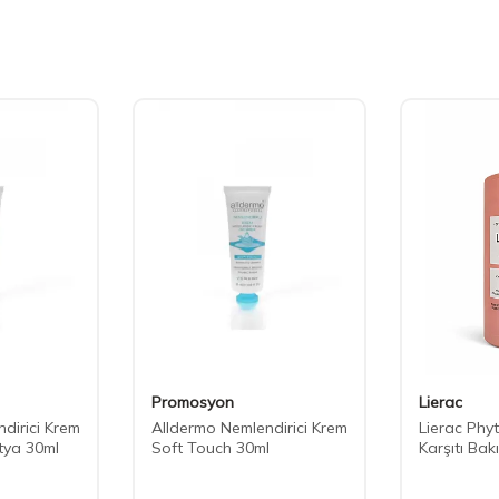
Promosyon
Lierac
dirici Krem
Alldermo Nemlendirici Krem
Lierac Phyt
tya 30ml
Soft Touch 30ml
Karşıtı Bak