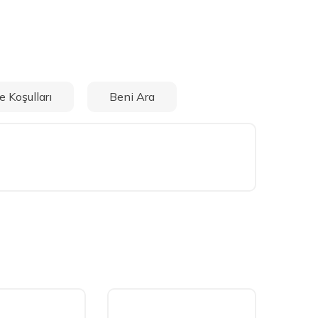
e Koşulları
Beni Ara