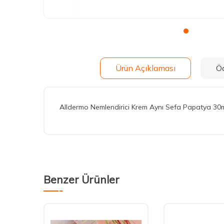
Ürün Açıklaması
Ö
Alldermo Nemlendirici Krem Aynı Sefa Papatya 30
Benzer Ürünler