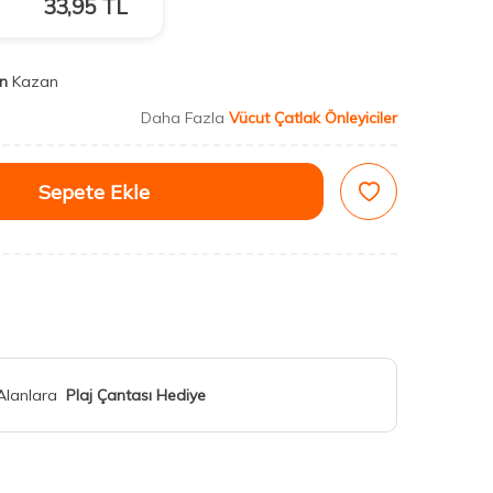
33,95
TL
n
Kazan
Daha Fazla
Vücut Çatlak Önleyiciler
Sepete Ekle
 Alanlara
Plaj Çantası Hediye