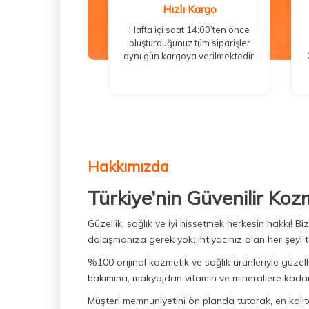
Hızlı Kargo
Hafta içi saat 14:00’ten önce
oluşturduğunuz tüm siparişler
aynı gün kargoya verilmektedir.
Hakkımızda
Türkiye’nin Güvenilir Koz
Güzellik, sağlık ve iyi hissetmek herkesin hakkı! 
dolaşmanıza gerek yok; ihtiyacınız olan her şeyi t
%100 orijinal kozmetik ve sağlık ürünleriyle güzell
bakımına, makyajdan vitamin ve minerallere kadar 
Müşteri memnuniyetini ön planda tutarak, en kaliteli