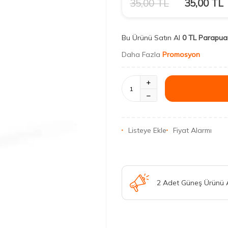
35,00
TL
35,00
TL
Bu Ürünü Satın Al
0 TL Parapua
Daha Fazla
Promosyon
Listeye Ekle
Fiyat Alarmı
2 Adet Güneş Ürünü