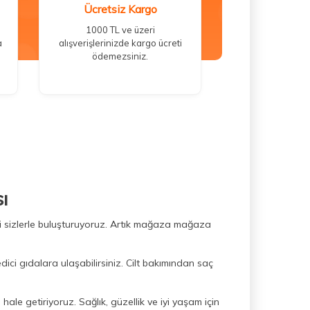
Ücretsiz Kargo
1000 TL ve üzeri
a
alışverişlerinizde kargo ücreti
ödemezsiniz.
ı
ini sizlerle buluşturuyoruz. Artık mağaza mağaza
dici gıdalara ulaşabilirsiniz. Cilt bakımından saç
hale getiriyoruz. Sağlık, güzellik ve iyi yaşam için