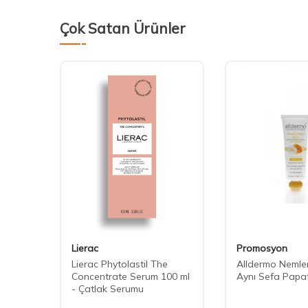
Çok Satan Ürünler
Lierac
Promosyon
Lierac Phytolastil The
Alldermo Nemlen
Concentrate Serum 100 ml
Aynı Sefa Papa
- Çatlak Serumu