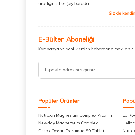
aradığınız her şey burada!
Siz de kendin
E-Bülten Aboneliği
Kampanya ve yeniliklerden haberdar olmak için e
Popüler Ürünler
Popü
Nutraxin Magnesium Complex Vitamin
La Ro
Newday Magnezyum Complex
Helio
Orzax Ocean Extramag 90 Tablet
Nutra