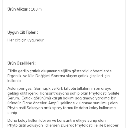
Ürün Miktarı :
100 ml
Uygun Cilt Tipleri :
Her cilt için uygundur.
Ürün Özellikleri :
Cildin gerilip çatlak oluşumuna eğilim gösterdiği dönemlerde,
Ergenlik, ve Kilo Değişimi Sonrası oluşan çatlak çizgileri için
kullanılır.
Aslan pençesi, Sarmaşık ve Kırk kilit otu bitkilerinin bir araya
geldiği aktif içerikli konsantrasyona sahip olan Phytolastil Solute
Serum, Çatlak görünümü karşıtı bakımı sağlamaya yardımcı bir
üründür. Daha önceleri Ampül şeklinde kullanıma sunulmuş olan
Phytolastil Solusyon artık sprey formu ile daha kolay kullanıma
sahip.
Daha kolay kullanılabilen ve konsantre etkiye sahip olan
Phytolastil Solusyon , dilerseniz Lierac Phytolastil Jel ile beraber