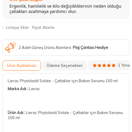
Ergenlik, hamilelik ve kilo değişikliklerinin neden olduğu
çatlakları azaltmaya yardımcı olur.
Listeye Ekle
Fiyat Alarmı
2 Adet Güneş Ürünü Alanlara
Plaj Çantası Hediye
1 Yoru
Ürün Açıklaması
Ödeme Seçenekleri
Lierac Phytolastil Solute - Çatlaklar için Bakım Serumu 100 ml
Marka Adı :
Lıerac
Ürün Adı :
Lierac Phytolastil Solute - Çatlaklar için Bakım Serumu
100 ml