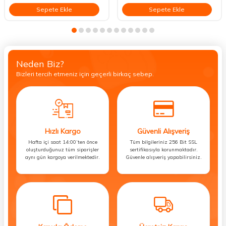
Sepete Ekle
Sepete Ekle
Neden Biz?
Bizleri tercih etmeniz için geçerli birkaç sebep.
Hızlı Kargo
Güvenli Alışveriş
Hafta içi saat 14:00’ten önce
Tüm bilgileriniz 256 Bit SSL
oluşturduğunuz tüm siparişler
sertifikasıyla korunmaktadır.
aynı gün kargoya verilmektedir.
Güvenle alışveriş yapabilirsiniz.