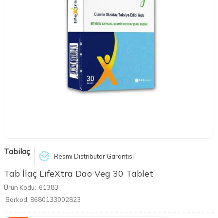
Tabilaç
Resmi Distribütör Garantisi
Tab İlaç LifeXtra Dao Veg 30 Tablet
Ürün Kodu:
61383
Barkod:
8680133002823