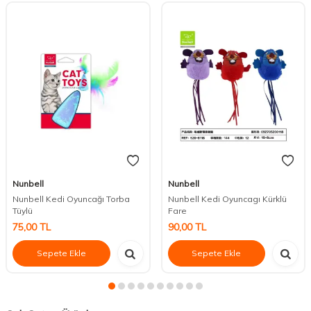
Nunbell
Nunbell
Nunbell Kedi Oyuncağı Torba
Nunbell Kedi Oyuncagı Kürklü
Tüylü
Fare
75,00
TL
90,00
TL
Sepete Ekle
Sepete Ekle