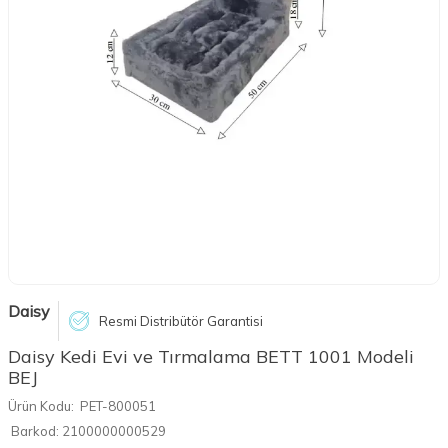
Daisy
Resmi Distribütör Garantisi
Daisy Kedi Evi ve Tırmalama BETT 1001 Modeli
BEJ
Ürün Kodu:
PET-800051
Barkod:
2100000000529