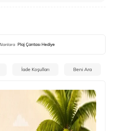
 Alanlara
Plaj Çantası Hediye
İade Koşulları
Beni Ara