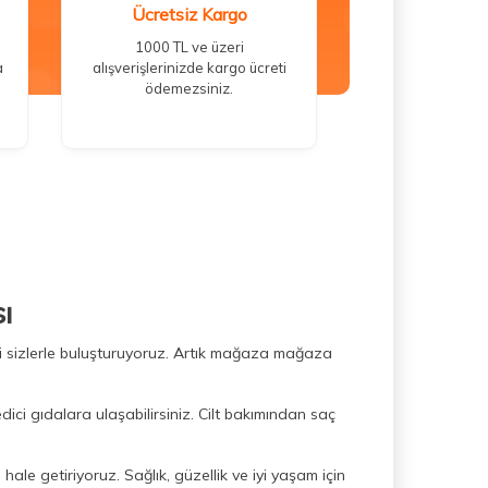
Ücretsiz Kargo
1000 TL ve üzeri
a
alışverişlerinizde kargo ücreti
ödemezsiniz.
ı
ini sizlerle buluşturuyoruz. Artık mağaza mağaza
dici gıdalara ulaşabilirsiniz. Cilt bakımından saç
hale getiriyoruz. Sağlık, güzellik ve iyi yaşam için