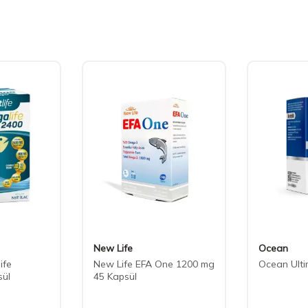
New Life
Ocean
ife
New Life EFA One 1200 mg
Ocean Ulti
sül
45 Kapsül