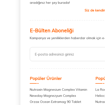
aradığınız her şey burada!
Siz de kendin
E-Bülten Aboneliği
Kampanya ve yeniliklerden haberdar olmak için e
Popüler Ürünler
Popü
Nutraxin Magnesium Complex Vitamin
La Ro
Newday Magnezyum Complex
Helio
Orzax Ocean Extramag 90 Tablet
Nutra