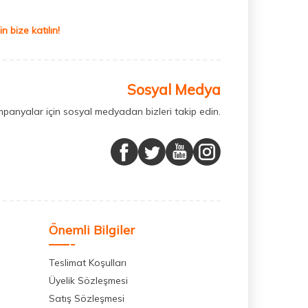
 bize katılın!
Sosyal Medya
mpanyalar için sosyal medyadan bizleri takip edin.
Önemli Bilgiler
Teslimat Koşulları
Üyelik Sözleşmesi
Satış Sözleşmesi