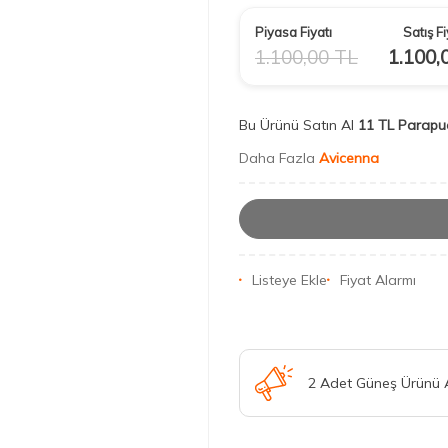
Piyasa Fiyatı
Satış Fi
1.100,00
TL
1.100,
Bu Ürünü Satın Al
11 TL Parapu
Daha Fazla
Avicenna
Listeye Ekle
Fiyat Alarmı
2 Adet Güneş Ürünü