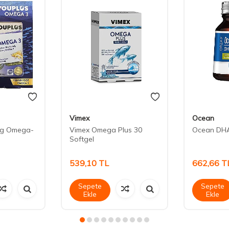
Vimex
Ocean
mg Omega-
Vimex Omega Plus 30
Ocean DHA
Softgel
539,10
TL
662,66
T
Sepete
Sepete
Ekle
Ekle