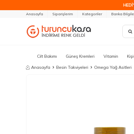
HEDİ
Anasayfa
Siparişlerim
Kategoriler
Banka Bilgile
Cilt Bakımı
Güneş Kremleri
Vitamin
Kiş
Anasayfa
Besin Takviyeleri
Omega Yağ Asitleri