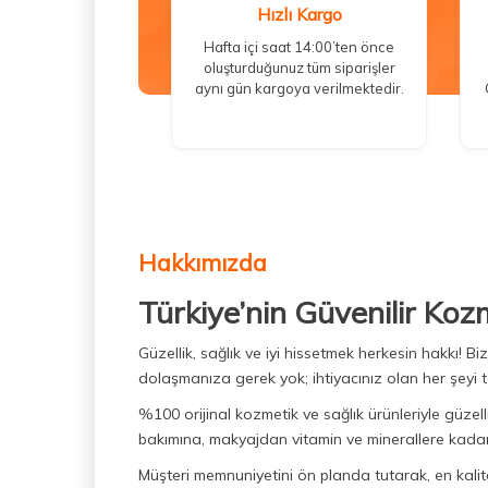
Hızlı Kargo
Hafta içi saat 14:00’ten önce
oluşturduğunuz tüm siparişler
aynı gün kargoya verilmektedir.
Hakkımızda
Türkiye’nin Güvenilir Koz
Güzellik, sağlık ve iyi hissetmek herkesin hakkı! 
dolaşmanıza gerek yok; ihtiyacınız olan her şeyi t
%100 orijinal kozmetik ve sağlık ürünleriyle güzell
bakımına, makyajdan vitamin ve minerallere kadar 
Müşteri memnuniyetini ön planda tutarak, en kaliteli