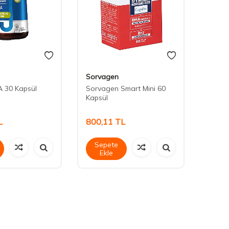
Sorvagen
Nutra
 30 Kapsül
Sorvagen Smart Mini 60
Nutrax
Kapsül
mg 30
L
800,11
TL
839,
Sepete
Sep
Ekle
Ek