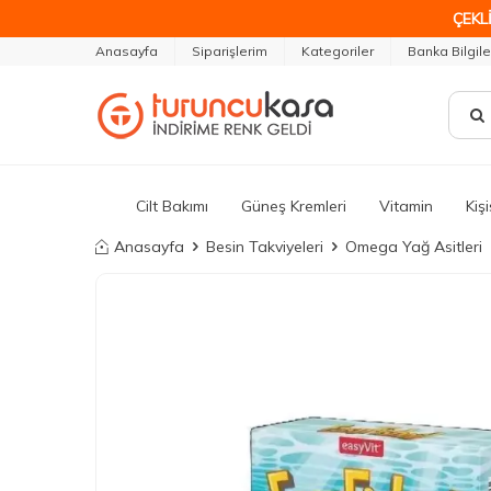
ÇEKLİ
Anasayfa
Siparişlerim
Kategoriler
Banka Bilgile
Cilt Bakımı
Güneş Kremleri
Vitamin
Kiş
Anasayfa
Besin Takviyeleri
Omega Yağ Asitleri