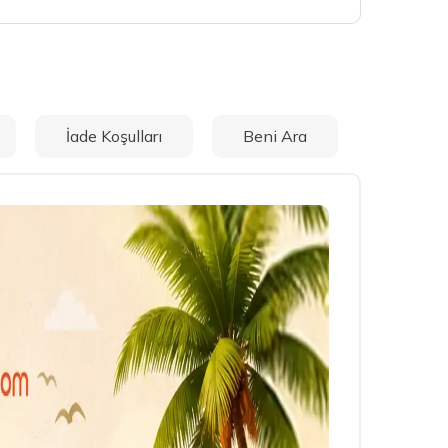
İade Koşulları
Beni Ara