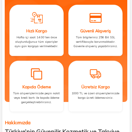
Hızlı Kargo
Güvenli Alışveriş
Hafta içi saat 14:00’ten önce
Tüm bilgileriniz 256 Bit SSL
oluşturduğunuz tüm siparişler
sertifikasıyla korunmaktadır.
aynı gün kargoya verilmektedir.
Güvenle alışveriş yapabilirsiniz.
Kapıda Ödeme
Ücretsiz Kargo
Tüm alışverişlerinizde peşin nakit
1000 TL ve üzeri alışverişlerinizde
veya kredi kartı ile kapıda ödeme
kargo ücreti ödemezsiniz.
gerçekleştirebilirsiniz.
Hakkımızda
Türkiye’nin Güvenilir Kozmetik ve Takviye