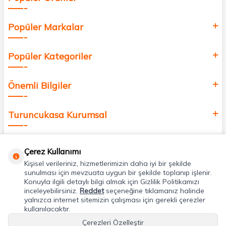
Popüler Markalar
Popüler Kategoriler
Önemli Bilgiler
Turuncukasa Kurumsal
Hızlı Erişim
Çerez Kullanımı
Kişisel verileriniz, hizmetlerimizin daha iyi bir şekilde
Uygulamalarımız
sunulması için mevzuata uygun bir şekilde toplanıp işlenir.
Konuyla ilgili detaylı bilgi almak için Gizlilik Politikamızı
inceleyebilirsiniz.
Reddet
seçeneğine tıklamanız halinde
yalnızca internet sitemizin çalışması için gerekli çerezler
Adres & İletişim
kullanılacaktır.
Çerezleri Özelleştir