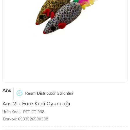
Ans
Resmi Distribütör Garantisi
Ans 2Li Fare Kedi Oyuncağı
Ürün Kodu:
PET-CT-038
Barkod:
6933526580388