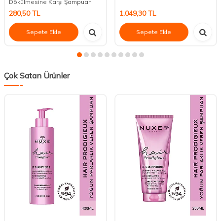
Dökülmesine Karşı Şampuan
280,50
TL
1.049,30
TL
Sepete Ekle
Sepete Ekle
Çok Satan Ürünler