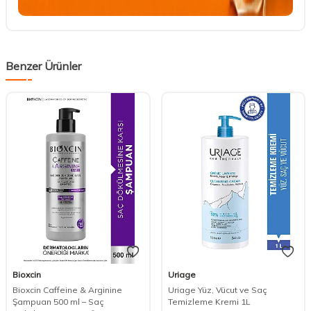
Benzer Ürünler
Bioxcin
Uriage
Bioxcin Caffeine & Arginine
Uriage Yüz, Vücut ve Saç
Şampuan 500 ml – Saç
Temizleme Kremi 1L