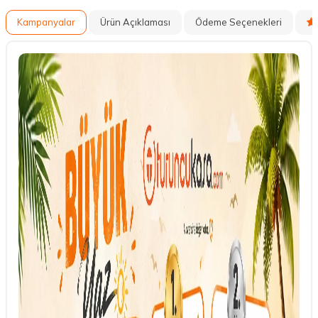
Kampanyalar
Ürün Açıklaması
Ödeme Seçenekleri