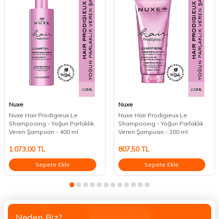
Nuxe
Nuxe
Nuxe Hair Prodigieux Le
Nuxe Hair Prodigieux Le
Shampooing - Yoğun Parlaklık
Shampooing - Yoğun Parlaklık
Veren Şampuan - 400 ml
Veren Şampuan - 200 ml
1.073,00
TL
807,50
TL
Sepete Ekle
Sepete Ekle
Neden Biz?