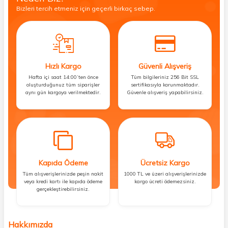
Bizleri tercih etmeniz için geçerli birkaç sebep.
Hızlı Kargo
Güvenli Alışveriş
Hafta içi saat 14:00’ten önce
Tüm bilgileriniz 256 Bit SSL
oluşturduğunuz tüm siparişler
sertifikasıyla korunmaktadır.
aynı gün kargoya verilmektedir.
Güvenle alışveriş yapabilirsiniz.
Kapıda Ödeme
Ücretsiz Kargo
Tüm alışverişlerinizde peşin nakit
1000 TL ve üzeri alışverişlerinizde
veya kredi kartı ile kapıda ödeme
kargo ücreti ödemezsiniz.
gerçekleştirebilirsiniz.
Hakkımızda