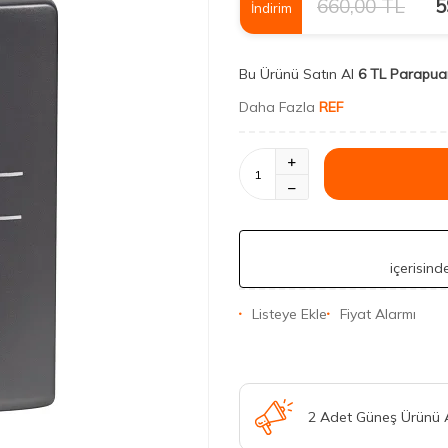
660,00
TL
5
İndirim
Bu Ürünü Satın Al
6 TL Parapua
Daha Fazla
REF
içerisin
Listeye Ekle
Fiyat Alarmı
2 Adet Güneş Ürünü