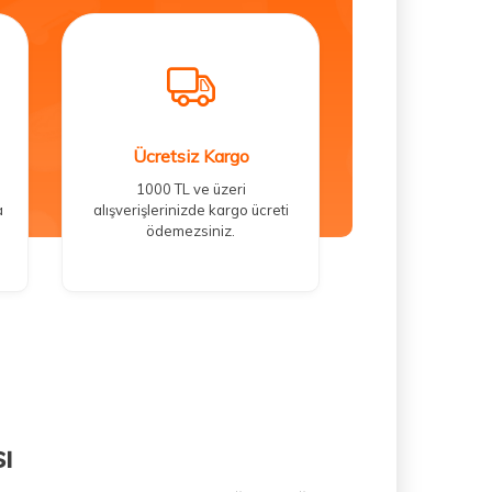
Ücretsiz Kargo
1000 TL ve üzeri
a
alışverişlerinizde kargo ücreti
ödemezsiniz.
ı