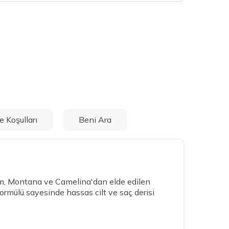
e Koşulları
Beni Ara
dem, Montana ve Camelina'dan elde edilen
ormülü sayesinde hassas cilt ve saç derisi