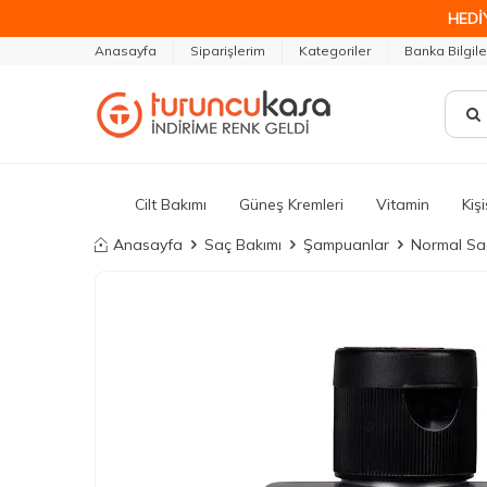
HEDİ
Anasayfa
Siparişlerim
Kategoriler
Banka Bilgile
Cilt Bakımı
Güneş Kremleri
Vitamin
Kiş
Anasayfa
Saç Bakımı
Şampuanlar
Normal Sa