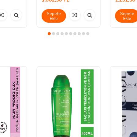
Sepete
Sepete
Ekle
Ekle