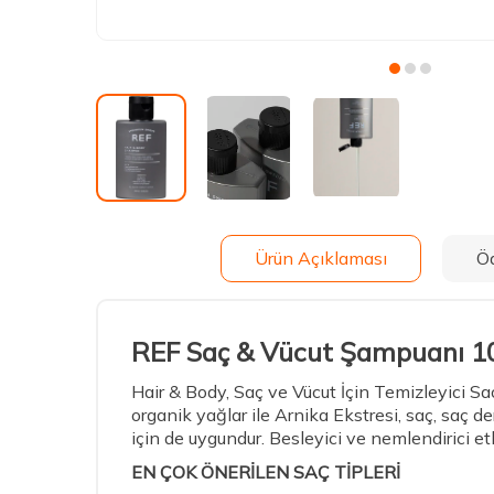
Ürün Açıklaması
Ö
REF Saç & Vücut Şampuanı 1
Hair & Body, Saç ve Vücut İçin Temizleyici 
organik yağlar ile Arnika Ekstresi, saç, saç 
için de uygundur. Besleyici ve nemlendirici etki
EN ÇOK ÖNERİLEN SAÇ TİPLERİ