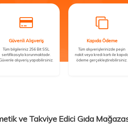
Güvenli Alışveriş
Kapıda Ödeme
Tüm bilgileriniz 256 Bit SSL
Tüm alışverişlerinizde peşin
sertifikasıyla korunmaktadır.
nakit veya kredi kartı ile kapıd
Güvenle alışveriş yapabilirsiniz.
ödeme gerçekleştirebilirsiniz.
metik ve Takviye Edici Gıda Mağazas