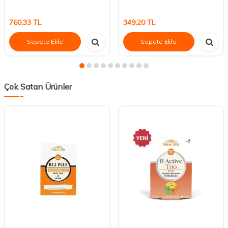
760,33
TL
349,20
TL
Sepete Ekle
Sepete Ekle
Çok Satan Ürünler