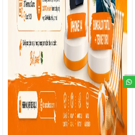
DESTEK