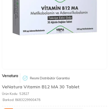
Venatura
Resmi Distribütör Garantisi
VeNatura Vitamin B12 MA 30 Tablet
Ürün Kodu:
52827
Barkod:
8683229900478