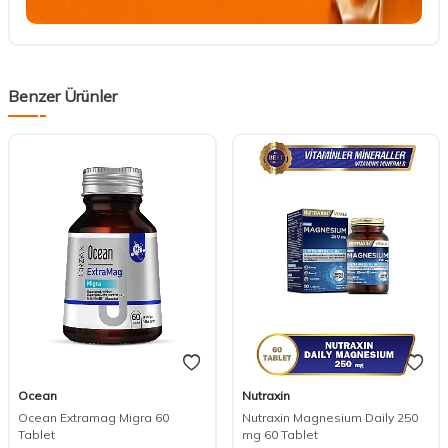
Benzer Ürünler
Ocean
Nutraxin
Ocean Extramag Migra 60
Nutraxin Magnesium Daily 250
Tablet
mg 60 Tablet