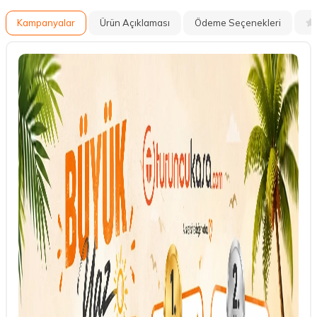
Kampanyalar
Ürün Açıklaması
Ödeme Seçenekleri