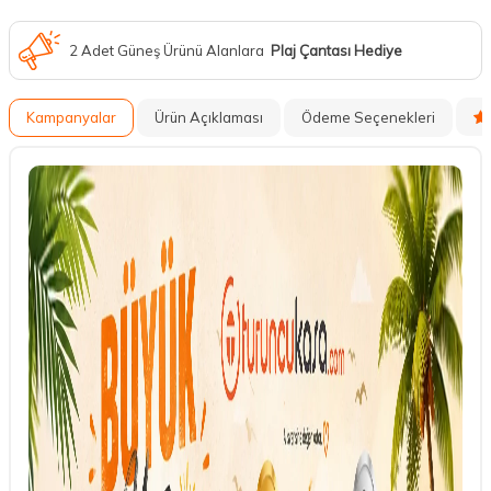
2 Adet Güneş Ürünü Alanlara
Plaj Çantası Hediye
Kampanyalar
Ürün Açıklaması
Ödeme Seçenekleri