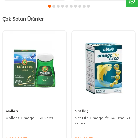
Çok Satan Ürünler
Möllers
Nbt İlaç
Möller's Omega 3 60 Kapsül
Nbt Life Omegalife 2400mg 60
Kapsül