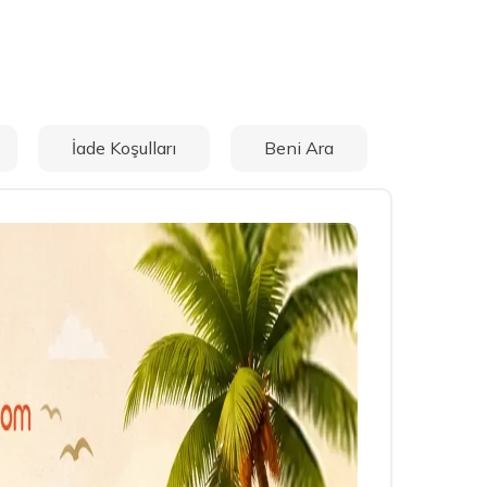
İade Koşulları
Beni Ara