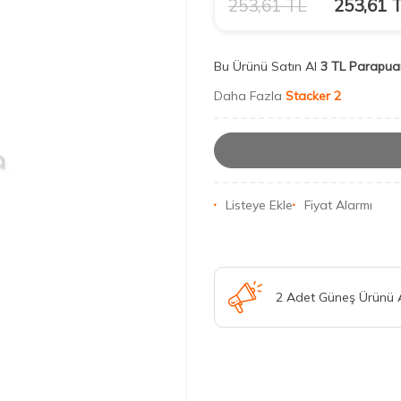
253,61
TL
253,61
T
Bu Ürünü Satın Al
3 TL Parapua
Daha Fazla
Stacker 2
Listeye Ekle
Fiyat Alarmı
2 Adet Güneş Ürünü