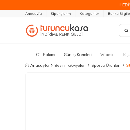
HEDİ
Anasayfa
Siparişlerim
Kategoriler
Banka Bilgile
Cilt Bakımı
Güneş Kremleri
Vitamin
Kiş
Anasayfa
Besin Takviyeleri
Sporcu Ürünleri
S