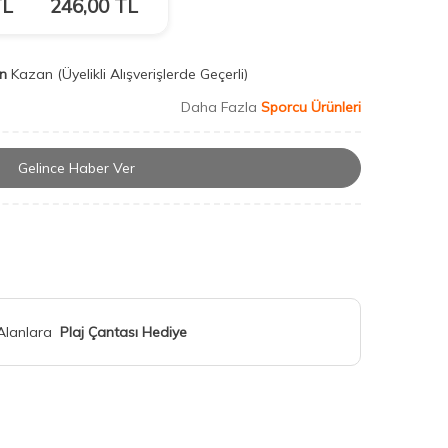
L
246,00
TL
n
Kazan
(Üyelikli Alışverişlerde Geçerli)
Daha Fazla
Sporcu Ürünleri
Gelince Haber Ver
 Alanlara
Plaj Çantası Hediye