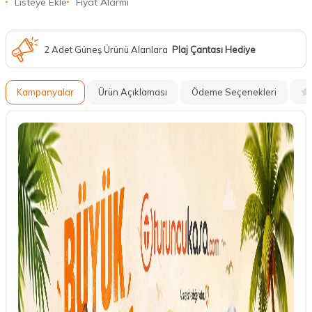
Listeye Ekle
Fiyat Alarmı
2 Adet Güneş Ürünü Alanlara
Plaj Çantası Hediye
Kampanyalar
Ürün Açıklaması
Ödeme Seçenekleri