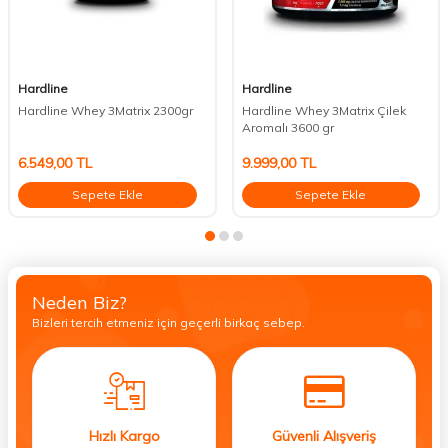
Hardline
Hardline
Hardline Whey 3Matrix 2300gr
Hardline Whey 3Matrix Çilek
Aromalı 3600 gr
6.549,00
TL
9.999,00
TL
Sepete Ekle
Sepete Ekle
Neden Biz?
Bizleri tercih etmeniz için geçerli birkaç sebep.
Hızlı Kargo
Güvenli Alışveriş