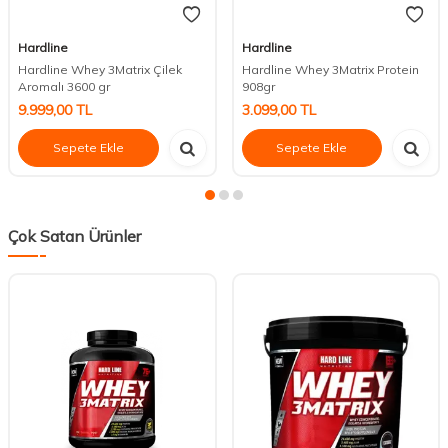
Hardline
Hardline
Hardline Whey 3Matrix Çilek
Hardline Whey 3Matrix Protein
Aromalı 3600 gr
908gr
9.999,00
TL
3.099,00
TL
Sepete Ekle
Sepete Ekle
Çok Satan Ürünler