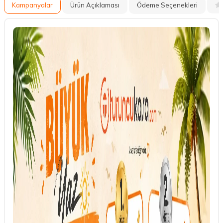
Kampanyalar
Ürün Açıklaması
Ödeme Seçenekleri