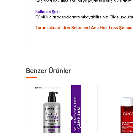
Saçlarda dökülme
sorunu yaşayan kişileriçin kullanım
Kullanım Şekli:
Günlük olarak saçlarınızı yıkayabilirsiniz. Cilde uygul
Turuncukasa' dan Sebamed Anti Hair Loss Şampuan hak
Benzer Ürünler