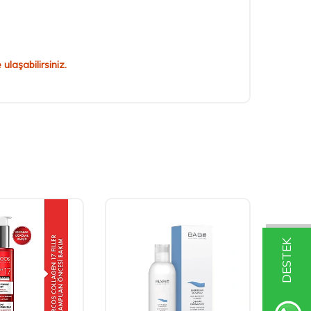
laşabilirsiniz.
DESTEK