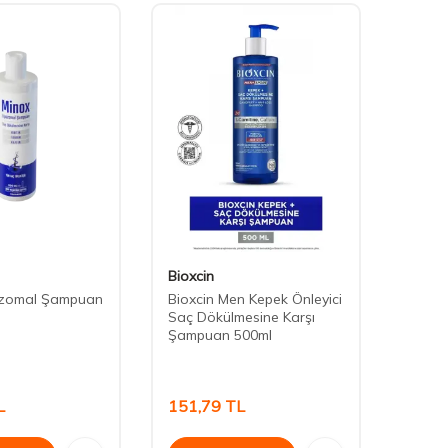
Bioxcin
Zigav
ozomal Şampuan
Bioxcin Men Kepek Önleyici
Zigav
Saç Dökülmesine Karşı
Dökül
Şampuan 500ml
Şampu
300 m
L
151,79
TL
375,