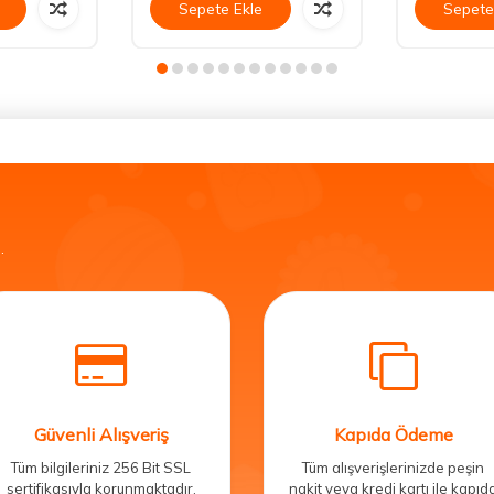
Sepete Ekle
Sepete
.
Güvenli Alışveriş
Kapıda Ödeme
Tüm bilgileriniz 256 Bit SSL
Tüm alışverişlerinizde peşin
sertifikasıyla korunmaktadır.
nakit veya kredi kartı ile kapıd