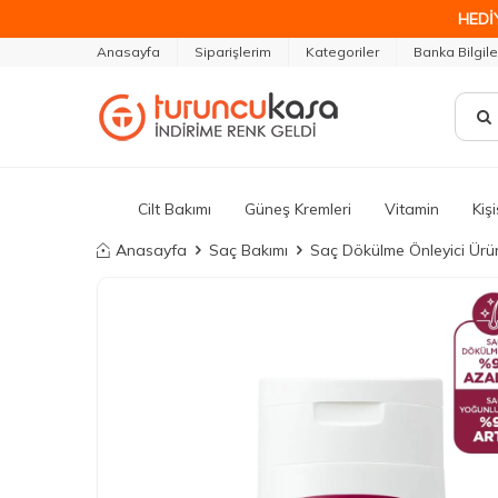
HEDİ
Anasayfa
Siparişlerim
Kategoriler
Banka Bilgile
Cilt Bakımı
Güneş Kremleri
Vitamin
Kiş
Anasayfa
Saç Bakımı
Saç Dökülme Önleyici Ürü