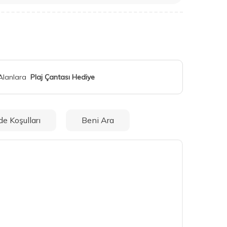
 Alanlara
Plaj Çantası Hediye
de Koşulları
Beni Ara