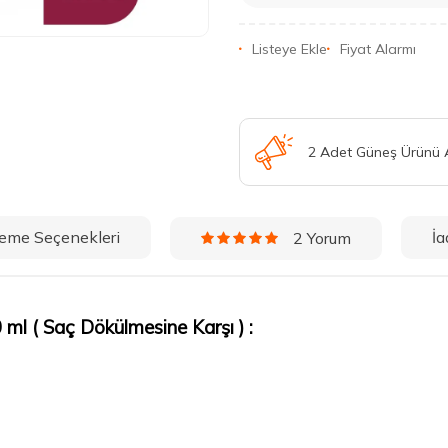
Listeye Ekle
Fiyat Alarmı
2 Adet Güneş Ürünü
eme Seçenekleri
İa
2 Yorum
l ( Saç Dökülmesine Karşı ) :