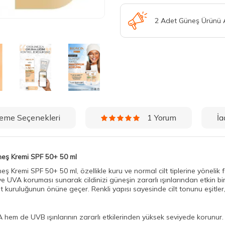
2 Adet Güneş Ürünü
eme Seçenekleri
İa
1 Yorum
üneş Kremi SPF 50+ 50 ml
eş Kremi SPF 50+ 50 ml, özellikle kuru ve normal cilt tiplerine yönelik
UVA koruması sunarak cildinizi güneşin zararlı ışınlarından etkin bir ş
lt kuruluğunun önüne geçer. Renkli yapısı sayesinde cilt tonunu eşitler, 
 hem de UVB ışınlarının zararlı etkilerinden yüksek seviyede korunur.