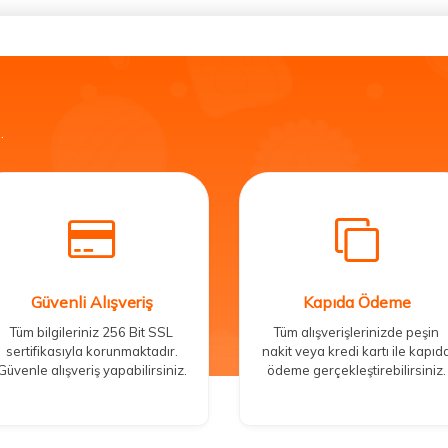
.
Güvenli Alışveriş
Kapıda Ödeme
Tüm bilgileriniz 256 Bit SSL
Tüm alışverişlerinizde peşin
sertifikasıyla korunmaktadır.
nakit veya kredi kartı ile kapıd
Güvenle alışveriş yapabilirsiniz.
ödeme gerçekleştirebilirsiniz.