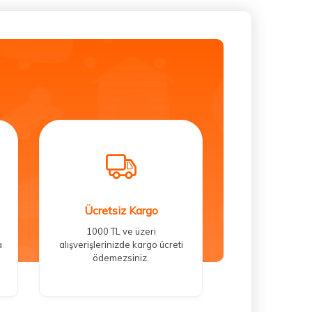
Ücretsiz Kargo
1000 TL ve üzeri
a
alışverişlerinizde kargo ücreti
ödemezsiniz.