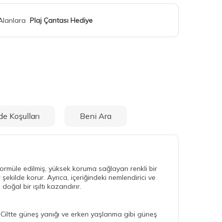
 Alanlara
Plaj Çantası Hediye
de Koşulları
Beni Ara
 formüle edilmiş, yüksek koruma sağlayan renkli bir
ekilde korur. Ayrıca, içeriğindeki nemlendirici ve
doğal bir ışıltı kazandırır.
 Ciltte güneş yanığı ve erken yaşlanma gibi güneş