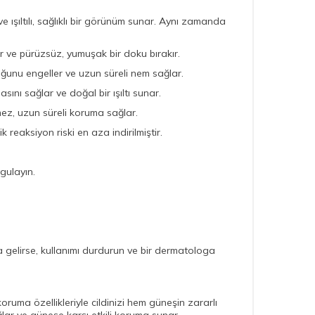
ve ışıltılı, sağlıklı bir görünüm sunar. Aynı zamanda
irir ve pürüzsüz, yumuşak bir doku bırakır.
uluğunu engeller ve uzun süreli nem sağlar.
sını sağlar ve doğal bir ışıltı sunar.
mez, uzun süreli koruma sağlar.
 reaksiyon riski en aza indirilmiştir.
gulayın.
a gelirse, kullanımı durdurun ve bir dermatologa
oruma özellikleriyle cildinizi hem güneşin zararlı