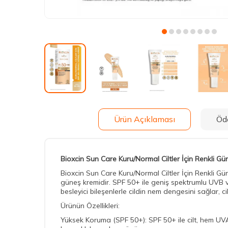
Ürün Açıklaması
Öd
Bioxcin Sun Care Kuru/Normal Ciltler İçin Renkli G
Bioxcin Sun Care Kuru/Normal Ciltler İçin Renkli Gün
güneş kremidir. SPF 50+ ile geniş spektrumlu UVB ve 
besleyici bileşenlerle cildin nem dengesini sağlar, ci
Ürünün Özellikleri:
Yüksek Koruma (SPF 50+): SPF 50+ ile cilt, hem UVA