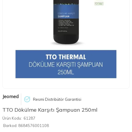
Jeomed
Resmi Distribütör Garantisi
TTO Dökülme Karşıtı Şampuan 250ml
Ürün Kodu:
61287
Barkod:
8684576001108