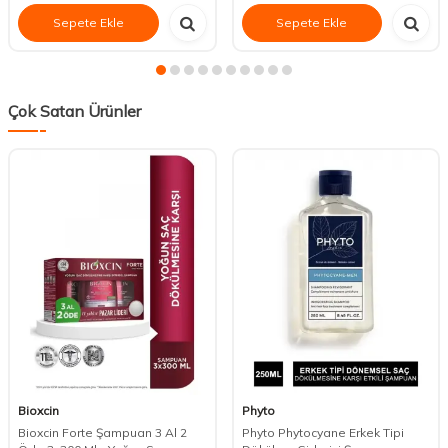
Sepete Ekle
Sepete Ekle
Çok Satan Ürünler
Bioxcin
Phyto
Bioxcin Forte Şampuan 3 Al 2
Phyto Phytocyane Erkek Tipi