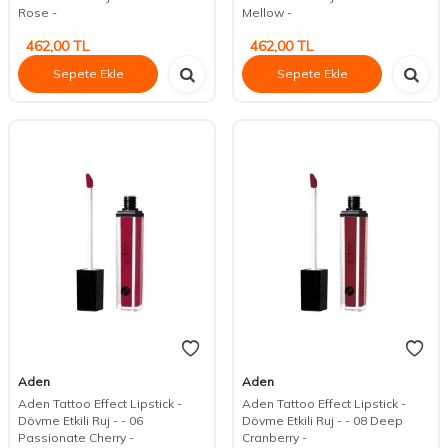
Rose -
Mellow -
462,00
TL
462,00
TL
Sepete Ekle
Sepete Ekle
Aden
Aden
Aden Tattoo Effect Lipstick -
Aden Tattoo Effect Lipstick -
Dövme Etkili Ruj - - 06
Dövme Etkili Ruj - - 08 Deep
Passionate Cherry -
Cranberry -