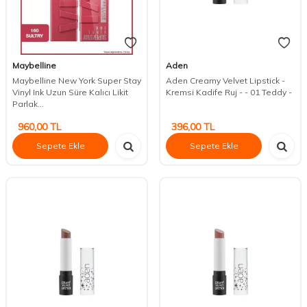
Maybelline
Aden
Maybelline New York Super Stay
Aden Creamy Velvet Lipstick -
Vinyl Ink Uzun Süre Kalıcı Likit
Kremsi Kadife Ruj - - 01 Teddy -
Parlak...
960,00
TL
396,00
TL
Sepete Ekle
Sepete Ekle