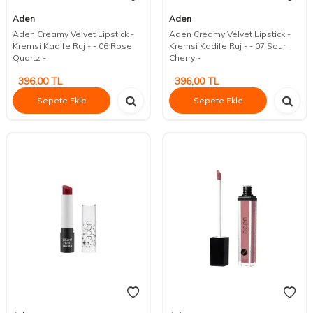
Aden
Aden
Aden Creamy Velvet Lipstick -
Aden Creamy Velvet Lipstick -
Kremsi Kadife Ruj - - 06 Rose
Kremsi Kadife Ruj - - 07 Sour
Quartz -
Cherry -
396,00
TL
396,00
TL
Sepete Ekle
Sepete Ekle