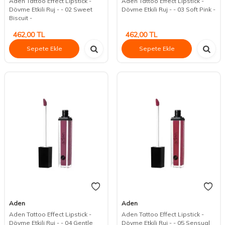
Aden Tattoo Effect Lipstick -
Aden Tattoo Effect Lipstick -
Dövme Etkili Ruj - - 02 Sweet
Dövme Etkili Ruj - - 03 Soft Pink -
Biscuit -
462,00
TL
462,00
TL
Sepete Ekle
Sepete Ekle
Aden
Aden
Aden Tattoo Effect Lipstick -
Aden Tattoo Effect Lipstick -
Dövme Etkili Ruj - - 04 Gentle
Dövme Etkili Ruj - - 05 Sensual