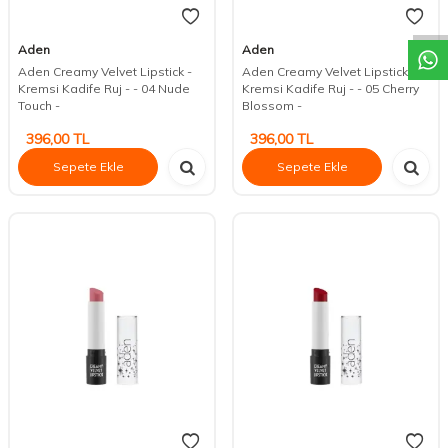
DESTEK
Aden
Aden
Aden Creamy Velvet Lipstick -
Aden Creamy Velvet Lipstick -
Kremsi Kadife Ruj - - 04 Nude
Kremsi Kadife Ruj - - 05 Cherry
Touch -
Blossom -
396,00
TL
396,00
TL
Sepete Ekle
Sepete Ekle