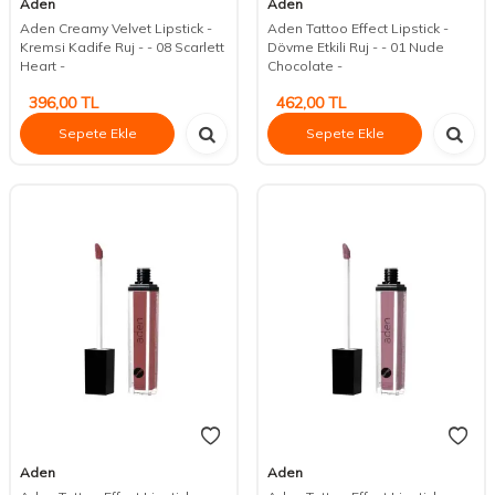
Aden
Aden
Aden Creamy Velvet Lipstick -
Aden Tattoo Effect Lipstick -
Kremsi Kadife Ruj - - 08 Scarlett
Dövme Etkili Ruj - - 01 Nude
Heart -
Chocolate -
396,00
TL
462,00
TL
Sepete Ekle
Sepete Ekle
Aden
Aden