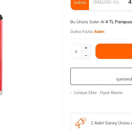
840,00
TL
4
İndirim
Bu Ürünü Satın Al
4 TL Parapua
Daha Fazla
Aden
içerisin
Listeye Ekle
Fiyat Alarmı
2 Adet Güneş Ürünü