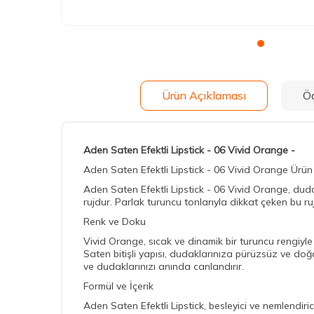
Ürün Açıklaması
Ö
Aden Saten Efektli Lipstick - 06 Vivid Orange -
Aden Saten Efektli Lipstick - 06 Vivid Orange Ürün
Aden Saten Efektli Lipstick - 06 Vivid Orange, duda
rujdur. Parlak turuncu tonlarıyla dikkat çeken bu ruj
Renk ve Doku
Vivid Orange, sıcak ve dinamik bir turuncu rengiyle ö
Saten bitişli yapısı, dudaklarınıza pürüzsüz ve doğa
ve dudaklarınızı anında canlandırır.
Formül ve İçerik
Aden Saten Efektli Lipstick, besleyici ve nemlendiric