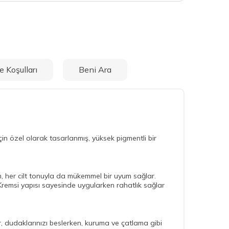
e Koşulları
Beni Ara
in özel olarak tasarlanmış, yüksek pigmentli bir
ken, her cilt tonuyla da mükemmel bir uyum sağlar.
. Kremsi yapısı sayesinde uygularken rahatlık sağlar
ler, dudaklarınızı beslerken, kuruma ve çatlama gibi