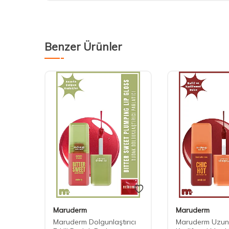
Benzer Ürünler
Maruderm
Maruderm
iquid
Maruderm Dolgunlaştırıcı
Maruderm Uzun 