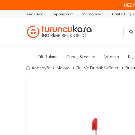
HEDİ
Anasayfa
Siparişlerim
Kategoriler
Banka Bilgile
Cilt Bakımı
Güneş Kremleri
Vitamin
Kiş
Anasayfa
Makyaj
Ruj Ve Dudak Ürünleri
Rujla