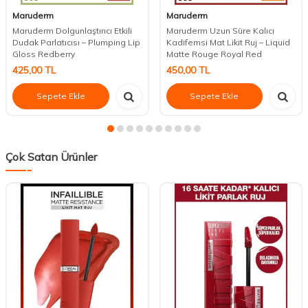
Maruderm
Maruderm
Maruderm Dolgunlaştırıcı Etkili
Maruderm Uzun Süre Kalıcı
Dudak Parlatıcısı – Plumping Lip
Kadifemsi Mat Likit Ruj – Liquid
Gloss Redberry
Matte Rouge Royal Red
425,00
TL
450,00
TL
Sepete Ekle
Sepete Ekle
Çok Satan Ürünler