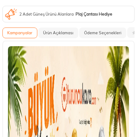
2 Adet Güneş Ürünü Alanlara
Plaj Çantası Hediye
Kampanyalar
Ürün Açıklaması
Ödeme Seçenekleri