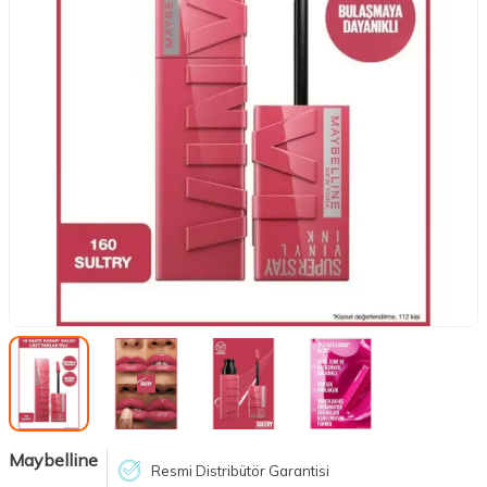
Maybelline
Resmi Distribütör Garantisi