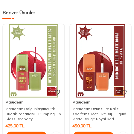
Benzer Ürünler
Maruderm
Maruderm
Maruderm Dolgunlaştırıcı Etkili
Maruderm Uzun Süre Kalıcı
Dudak Parlatıcısı – Plumping Lip
Kadifemsi Mat Likit Ruj – Liquid
Gloss Redberry
Matte Rouge Royal Red
425,00
TL
450,00
TL