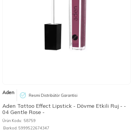
Aden
Resmi Distribütör Garantisi
Aden Tattoo Effect Lipstick - Dövme Etkili Ruj - -
04 Gentle Rose -
Ürün Kodu:
58759
Barkod:
5999522674347