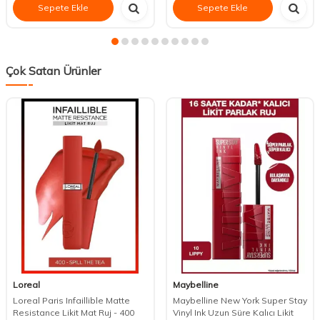
Sepete Ekle
Sepete Ekle
Çok Satan Ürünler
Loreal
Maybelline
Loreal Paris Infaillible Matte
Maybelline New York Super Stay
Resistance Likit Mat Ruj - 400
Vinyl Ink Uzun Süre Kalıcı Likit