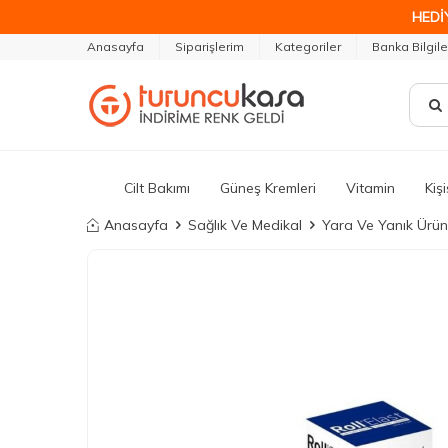
HEDİ
Anasayfa
Siparişlerim
Kategoriler
Banka Bilgile
Cilt Bakımı
Güneş Kremleri
Vitamin
Kiş
Anasayfa
Sağlık Ve Medikal
Yara Ve Yanık Ürünl