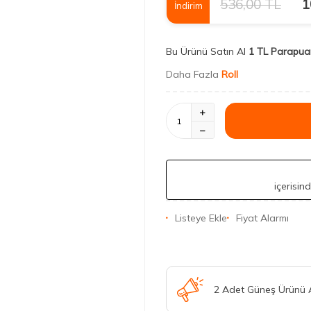
536,00
TL
1
İndirim
Bu Ürünü Satın Al
1 TL Parapua
Daha Fazla
Roll
içerisin
Listeye Ekle
Fiyat Alarmı
2 Adet Güneş Ürünü