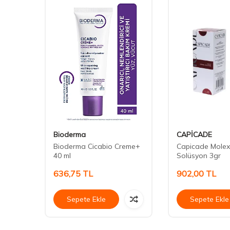
Bioderma
CAPİCADE
a
Bioderma Cicabio Creme+
Capicade Molex
40 ml
Solüsyon 3gr
636,75
TL
902,00
TL
Sepete Ekle
Sepete Ekle