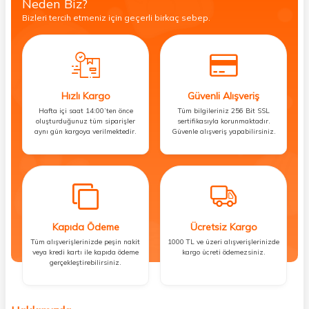
Neden Biz?
Bizleri tercih etmeniz için geçerli birkaç sebep.
Hızlı Kargo
Güvenli Alışveriş
Hafta içi saat 14:00’ten önce
Tüm bilgileriniz 256 Bit SSL
oluşturduğunuz tüm siparişler
sertifikasıyla korunmaktadır.
aynı gün kargoya verilmektedir.
Güvenle alışveriş yapabilirsiniz.
Kapıda Ödeme
Ücretsiz Kargo
Tüm alışverişlerinizde peşin nakit
1000 TL ve üzeri alışverişlerinizde
veya kredi kartı ile kapıda ödeme
kargo ücreti ödemezsiniz.
gerçekleştirebilirsiniz.