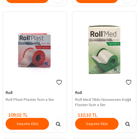
Roll
Roll
Roll Plast Flaster 5cm x 5m
Roll Med Tıbbi Nonwoven Kağıt
Flaster 5cm x 5m
109,02
TL
110,10
TL
Sepete Ekle
Sepete Ekle