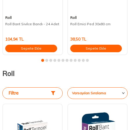
Roll
Roll
Roll Bant Sivilce Bandı - 24 Adet
Roll Emici Ped 30x80 cm
104,94
TL
38,50
TL
Sepete Ekle
Sepete Ekle
Roll
Filtre