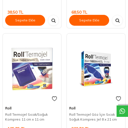
38,50
TL
68,50
TL
Sepete Ekle
Sepete Ekle
DESTEK
Roll
Roll
Roll Termojel Sıcak/Soğuk
Roll Termojel Göz İçin Sıcak
Kompres 11 cm x 11 cm
Soğuk Kompres Jel 8 x 21 cm