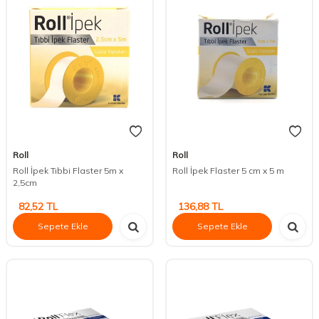
Roll
Roll
Roll İpek Tıbbi Flaster 5m x
Roll İpek Flaster 5 cm x 5 m
2,5cm
82,52
TL
136,88
TL
Sepete Ekle
Sepete Ekle