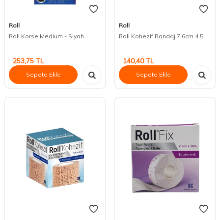
Roll
Roll
Roll Korse Medium - Siyah
Roll Kohezif Bandaj 7.6cm 4.5
253,75
TL
140,40
TL
Sepete Ekle
Sepete Ekle