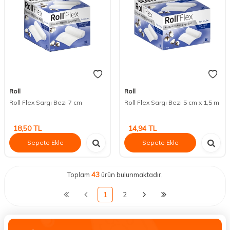
Roll
Roll
Roll Flex Sargı Bezi 7 cm
Roll Flex Sargı Bezi 5 cm x 1,5 m
18,50
TL
14,94
TL
Sepete Ekle
Sepete Ekle
Toplam
43
ürün bulunmaktadır.
1
2