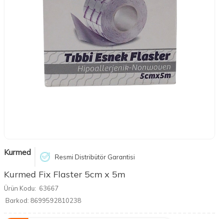
Kurmed
Resmi Distribütör Garantisi
Kurmed Fix Flaster 5cm x 5m
Ürün Kodu:
63667
Barkod:
8699592810238