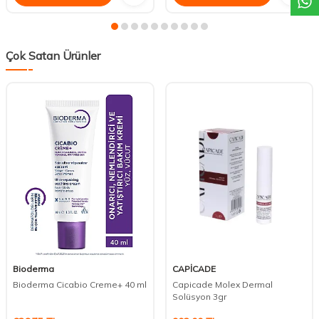
Çok Satan Ürünler
Bioderma
CAPİCADE
Bioderma Cicabio Creme+ 40 ml
Capicade Molex Dermal
Solüsyon 3gr