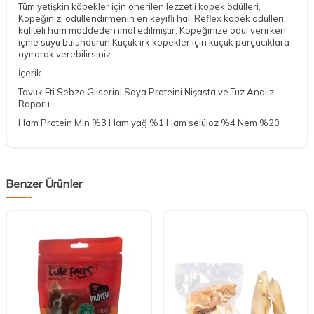
Tüm yetişkin köpekler için önerilen lezzetli köpek ödülleri.
Köpeğinizi ödüllendirmenin en keyifli hali Reflex köpek ödülleri
kaliteli ham maddeden imal edilmiştir. Köpeğinize ödül verirken
içme suyu bulundurun.Küçük ırk köpekler için küçük parçacıklara
ayırarak verebilirsiniz.
İçerik
Tavuk Eti Sebze Gliserini Soya Proteini Nişasta ve Tuz Analiz
Raporu
Ham Protein Min %3 Ham yağ %1 Ham selüloz %4 Nem %20
Benzer Ürünler