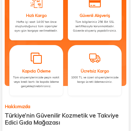
Hızlı Kargo
Güvenli Alışveriş
Hafta içi saat 14:00’ten önce
Tüm bilgileriniz 256 Bit SSL
oluşturduğunuz tüm siparişler
sertifikasıyla korunmaktadır.
aynı gün kargoya verilmektedir.
Güvenle alışveriş yapabilirsiniz.
Kapıda Ödeme
Ücretsiz Kargo
Tüm alışverişlerinizde peşin nakit
1000 TL ve üzeri alışverişlerinizde
veya kredi kartı ile kapıda ödeme
kargo ücreti ödemezsiniz.
gerçekleştirebilirsiniz.
Hakkımızda
Türkiye’nin Güvenilir Kozmetik ve Takviye
Edici Gıda Mağazası