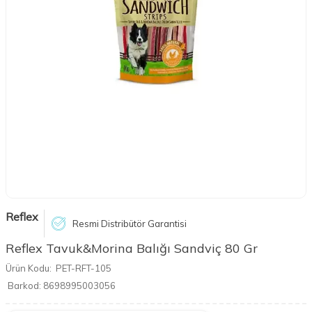
Reflex
Resmi Distribütör Garantisi
Reflex Tavuk&Morina Balığı Sandviç 80 Gr
Ürün Kodu:
PET-RFT-105
Barkod:
8698995003056