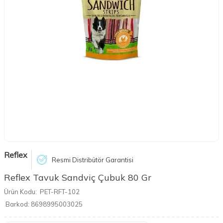
Reflex
Resmi Distribütör Garantisi
Reflex Tavuk Sandviç Çubuk 80 Gr
Ürün Kodu:
PET-RFT-102
Barkod:
8698995003025