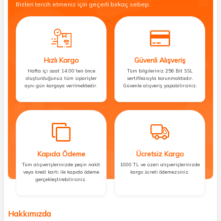
Bizleri tercih etmeniz için geçerli birkaç sebep.
Hızlı Kargo
Güvenli Alışveriş
Hafta içi saat 14:00’ten önce
Tüm bilgileriniz 256 Bit SSL
oluşturduğunuz tüm siparişler
sertifikasıyla korunmaktadır.
aynı gün kargoya verilmektedir.
Güvenle alışveriş yapabilirsiniz.
Kapıda Ödeme
Ücretsiz Kargo
Tüm alışverişlerinizde peşin nakit
1000 TL ve üzeri alışverişlerinizde
veya kredi kartı ile kapıda ödeme
kargo ücreti ödemezsiniz.
gerçekleştirebilirsiniz.
Hakkımızda