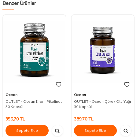
Benzer Ürünler
Ocean
Ocean
OUTLET - Ocean Krom Pikolinat
OUTLET - Ocean Çörek Otu Yağı
30 Kapsül
30 Kapsül
356,70
TL
389,70
TL
Sepete Ekle
Sepete Ekle