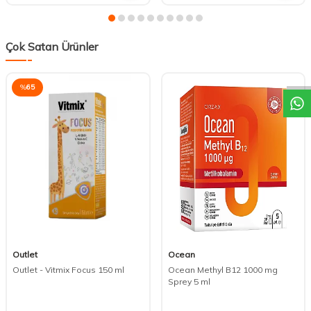
Çok Satan Ürünler
DESTEK
%
65
Outlet
Ocean
Outlet - Vitmix Focus 150 ml
Ocean Methyl B12 1000 mg
Sprey 5 ml