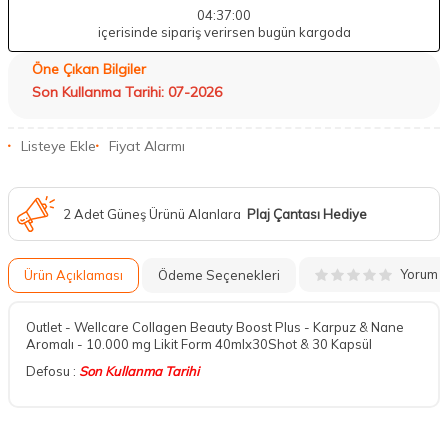
04
:36
:59
içerisinde sipariş verirsen bugün kargoda
Öne Çıkan Bilgiler
Son Kullanma Tarihi: 07-2026
Listeye Ekle
Fiyat Alarmı
2 Adet Güneş Ürünü Alanlara
Plaj Çantası Hediye
Yorum
Ürün Açıklaması
Ödeme Seçenekleri
Outlet - Wellcare Collagen Beauty Boost Plus - Karpuz & Nane
Aromalı - 10.000 mg Likit Form 40mlx30Shot & 30 Kapsül
Defosu :
Son Kullanma Tarihi