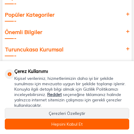
Popüler Kategoriler
Önemli Bilgiler
Turuncukasa Kurumsal
Hızlı Erişim
Çerez Kullanımı
Kişisel verileriniz, hizmetlerimizin daha iyi bir şekilde
Uygulamalarımız
sunulması için mevzuata uygun bir şekilde toplanıp işlenir.
Konuyla ilgili detaylı bilgi almak için Gizlilik Politikamızı
inceleyebilirsiniz.
Reddet
seçeneğine tıklamanız halinde
yalnızca internet sitemizin çalışması için gerekli çerezler
Adres & İletişim
kullanılacaktır.
Çerezleri Özelleştir
Hepsini Kabul Et