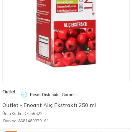
Outlet
Resmi Distribütör Garantisi
Outlet - Enoant Alıç Ekstraktı 250 ml
Ürün Kodu:
DFL56822
Barkod:
8681480370161