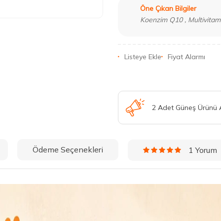
Öne Çıkan Bilgiler
Koenzim Q10 , Multivitami
Listeye Ekle
Fiyat Alarmı
2 Adet Güneş Ürünü
Ödeme Seçenekleri
1 Yorum