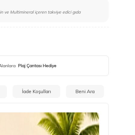
n ve Multimineral içeren takviye edici gıda
 Alanlara
Plaj Çantası Hediye
İade Koşulları
Beni Ara