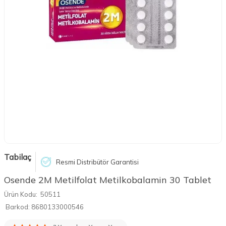
Tabilaç
Resmi Distribütör Garantisi
Osende 2M Metilfolat Metilkobalamin 30 Tablet
Ürün Kodu:
50511
Barkod:
8680133000546