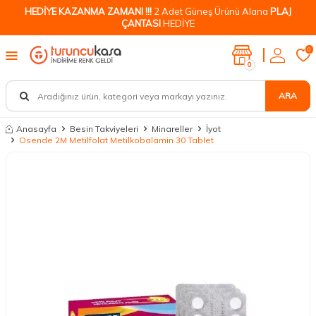
HEDİYE KAZANMA ZAMANI !!!
2 Adet Güneş Ürünü Alana
PLAJ
ÇANTASI
HEDİYE
0
0
ARA
Anasayfa
Besin Takviyeleri
Minareller
İyot
Osende 2M Metilfolat Metilkobalamin 30 Tablet