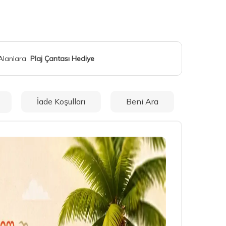
 Alanlara
Plaj Çantası Hediye
İade Koşulları
Beni Ara