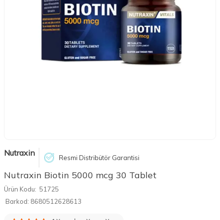
Nutraxin
Resmi Distribütör Garantisi
Nutraxin Biotin 5000 mcg 30 Tablet
Ürün Kodu:
51725
Barkod:
8680512628613