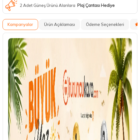
2 Adet Güneş Ürünü Alanlara
Plaj Çantası Hediye
Kampanyalar
Ürün Açıklaması
Ödeme Seçenekleri