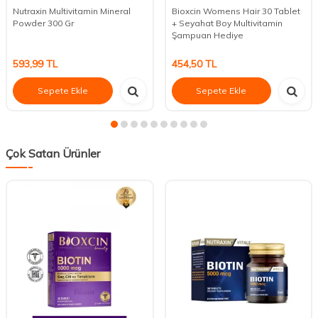
Nutraxin Multivitamin Mineral
Bioxcin Womens Hair 30 Tablet
Powder 300 Gr
+ Seyahat Boy Multivitamin
Şampuan Hediye
593,99
TL
454,50
TL
Sepete Ekle
Sepete Ekle
Çok Satan Ürünler