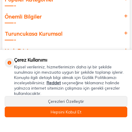
Önemli Bilgiler
Turuncukasa Kurumsal
Hızlı Erişim
Çerez Kullanımı
Kişisel verileriniz, hizmetlerimizin daha iyi bir şekilde
Uygulamalarımız
sunulması için mevzuata uygun bir şekilde toplanıp işlenir.
Konuyla ilgili detaylı bilgi almak için Gizlilik Politikamızı
inceleyebilirsiniz.
Reddet
seçeneğine tıklamanız halinde
Adres & İletişim
yalnızca internet sitemizin çalışması için gerekli çerezler
kullanılacaktır.
Çerezleri Özelleştir
Hepsini Kabul Et