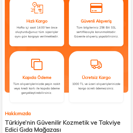
Hızlı Kargo
Güvenli Alışveriş
Hafta içi saat 14:00’ten önce
Tüm bilgileriniz 256 Bit SSL
oluşturduğunuz tüm siparişler
sertifikasıyla korunmaktadır.
aynı gün kargoya verilmektedir.
Güvenle alışveriş yapabilirsiniz.
Kapıda Ödeme
Ücretsiz Kargo
Tüm alışverişlerinizde peşin nakit
1000 TL ve üzeri alışverişlerinizde
veya kredi kartı ile kapıda ödeme
kargo ücreti ödemezsiniz.
gerçekleştirebilirsiniz.
Hakkımızda
Türkiye’nin Güvenilir Kozmetik ve Takviye
Edici Gıda Mağazası