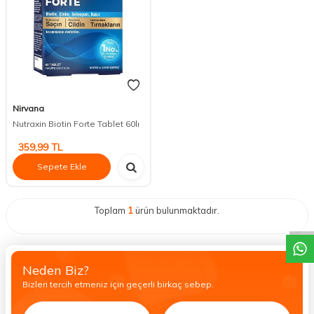
Nirvana
Nutraxin Biotin Forte Tablet 60lı
359,99
TL
Sepete Ekle
DESTEK
Toplam
1
ürün bulunmaktadır.
Neden Biz?
Bizleri tercih etmeniz için geçerli birkaç sebep.