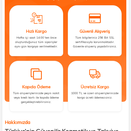
Hızlı Kargo
Güvenli Alışveriş
Hafta içi saat 14:00’ten önce
Tüm bilgileriniz 256 Bit SSL
oluşturduğunuz tüm siparişler
sertifikasıyla korunmaktadır.
aynı gün kargoya verilmektedir.
Güvenle alışveriş yapabilirsiniz.
Kapıda Ödeme
Ücretsiz Kargo
Tüm alışverişlerinizde peşin nakit
1000 TL ve üzeri alışverişlerinizde
veya kredi kartı ile kapıda ödeme
kargo ücreti ödemezsiniz.
gerçekleştirebilirsiniz.
Hakkımızda