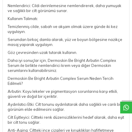
Nemlendirici: Cildi derinlemesine nemlendirerek, daha yumuşak
ve sağlıklı bir cilt görünümü sunar.
Kullanım Talimatı:
Temizlenmiş cilde, sabah ve akşam olmak üzere günde iki kez
uygulayın.
Serumdan birkaç damla alarak, yüz ve boyun bölgesine nazikçe
masaj yaparak uygulayın.
Göz çevresinden uzak tutarak kullanın.
Daha iyi sonuçlar için, Dermoskin Be Bright Arbutin Complex
Serum ile birlikte nemlendirici krem veya diğer Dermoskin
serumlarını kullanabilirsiniz.
Dermoskin Be Bright Arbutin Complex Serum Neden Tercih
Edilmeli?
DESTEK
Arbutin: Koyu lekeler ve pigmentasyon sorunlarına karşı etkili,
güvenli ve doğal bir içeriktir.
Aydınlatıcı Etki: Cilt tonunu aydınlatarak daha sağlıklı ve canlı bir
görünüm elde edilmesini sağlar.
Cilt Eşitleyici: Ciltteki renk düzensizliklerini hedef alarak, daha eşit
bir cilt tonu sağlar.
Anti-Aging: Ciltteki ince çizgileri ve kırışıklıkları hafifletmeye