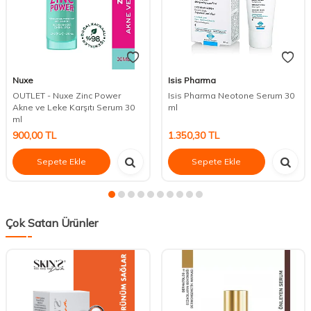
Nuxe
Isis Pharma
OUTLET - Nuxe Zinc Power
Isis Pharma Neotone Serum 30
Akne ve Leke Karşıtı Serum 30
ml
ml
900,00
TL
1.350,30
TL
Sepete Ekle
Sepete Ekle
Çok Satan Ürünler