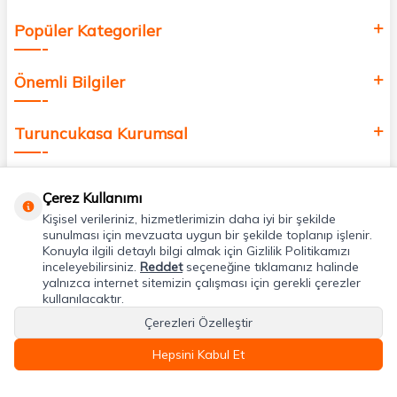
Popüler Kategoriler
Önemli Bilgiler
Turuncukasa Kurumsal
Hızlı Erişim
Çerez Kullanımı
Kişisel verileriniz, hizmetlerimizin daha iyi bir şekilde
Uygulamalarımız
sunulması için mevzuata uygun bir şekilde toplanıp işlenir.
Konuyla ilgili detaylı bilgi almak için Gizlilik Politikamızı
inceleyebilirsiniz.
Reddet
seçeneğine tıklamanız halinde
yalnızca internet sitemizin çalışması için gerekli çerezler
Adres & İletişim
kullanılacaktır.
Çerezleri Özelleştir
Hepsini Kabul Et