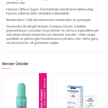
yardımcı olur.
Hassas Ciltlere Uygun: Dermatolojik olarak test edilmiş olup,
hassas ciltlerde dahi rahatlıkla kullanılabilir.
Nemlendirici: Cildi derinlemesine nemlendirir ve yumuşatır.
Dermoskin Be Bright Arbutin Complex Serum, özellikle
pigmentasyon sorunları, koyu lekeler ve cilt tonu eşitsizlikleriyle
mücadele etmek isteyenler için ideal bir üründür. Cildin doğal
parlaklık ve ışıltısını geri kazanmasına yardımcı olur, daha genç
ve pürüzsüz bir cilt görünümü sağlar.
Benzer Ürünler