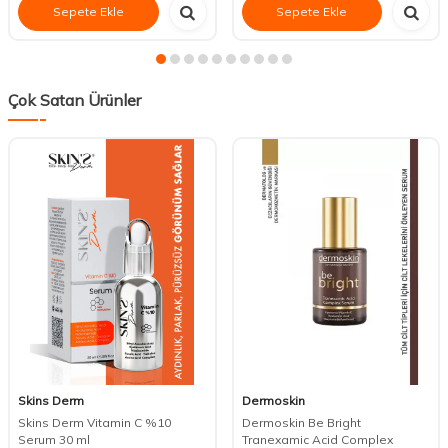
Sepete Ekle
Sepete Ekle
Çok Satan Ürünler
Skins Derm
Dermoskin
Skins Derm Vitamin C %10
Dermoskin Be Bright
Serum 30 ml
Tranexamic Acid Complex