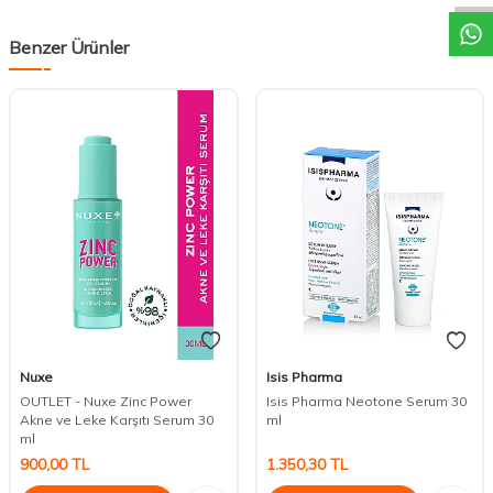
Benzer Ürünler
Nuxe
Isis Pharma
OUTLET - Nuxe Zinc Power
Isis Pharma Neotone Serum 30
Akne ve Leke Karşıtı Serum 30
ml
ml
900,00
TL
1.350,30
TL