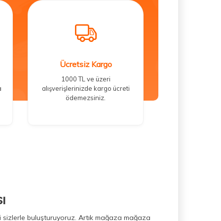
Ücretsiz Kargo
1000 TL ve üzeri
a
alışverişlerinizde kargo ücreti
ödemezsiniz.
ı
ini sizlerle buluşturuyoruz. Artık mağaza mağaza