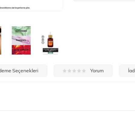
deme Seçenekleri
İad
Yorum