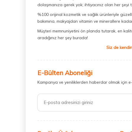
dolaşmanıza gerek yok; ihtiyacınız olan her şeyi t
%100 orijinal kozmetik ve sağlık ürünleriyle güzell
bakımına, makyajdan vitamin ve minerallere kadar 
Müşteri memnuniyetini ön planda tutarak, en kaliteli
aradığınız her şey burada!
Siz de kendin
E-Bülten Aboneliği
Kampanya ve yeniliklerden haberdar olmak için e