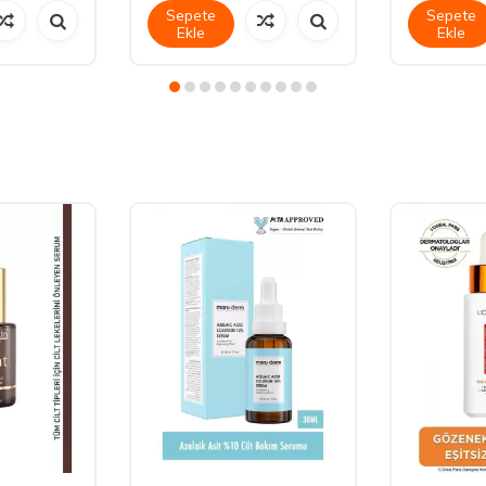
Sepete
Sepete
Ekle
Ekle