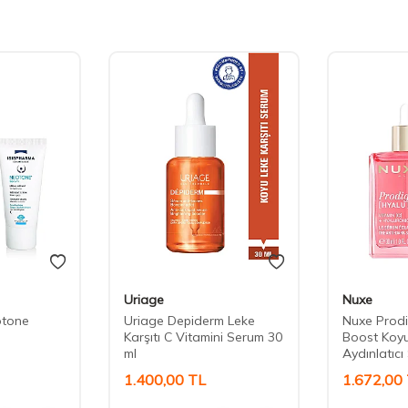
Uriage
Nuxe
otone
Uriage Depiderm Leke
Nuxe Prodi
Karşıtı C Vitamini Serum 30
Boost Koyu
ml
Aydınlatıc
1.400,00
TL
1.672,00