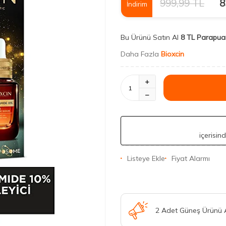
999,99
TL
8
İndirim
Bu Ürünü Satın Al
8 TL Parapua
Daha Fazla
Bioxcin
içerisin
Listeye Ekle
Fiyat Alarmı
2 Adet Güneş Ürünü