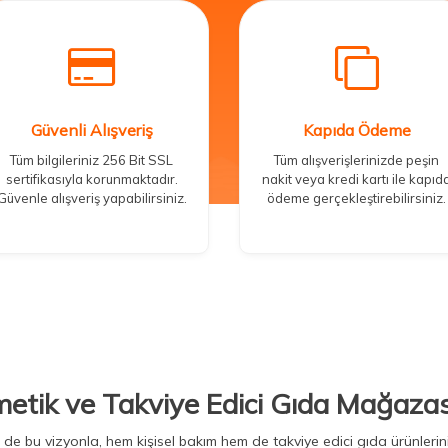
Güvenli Alışveriş
Kapıda Ödeme
Tüm bilgileriniz 256 Bit SSL
Tüm alışverişlerinizde peşin
sertifikasıyla korunmaktadır.
nakit veya kredi kartı ile kapıd
Güvenle alışveriş yapabilirsiniz.
ödeme gerçekleştirebilirsiniz.
metik ve Takviye Edici Gıda Mağazas
Biz de bu vizyonla, hem kişisel bakım hem de takviye edici gıda ürünler