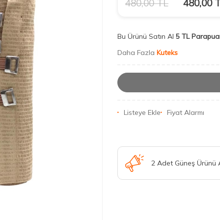
480,00
TL
480,00
T
Bu Ürünü Satın Al
5 TL Parapua
Daha Fazla
Kuteks
Listeye Ekle
Fiyat Alarmı
2 Adet Güneş Ürünü