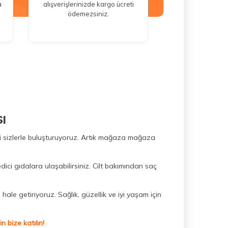
a
alışverişlerinizde kargo ücreti
ödemezsiniz.
ı
ini sizlerle buluşturuyoruz. Artık mağaza mağaza
dici gıdalara ulaşabilirsiniz. Cilt bakımından saç
hale getiriyoruz. Sağlık, güzellik ve iyi yaşam için
 bize katılın!