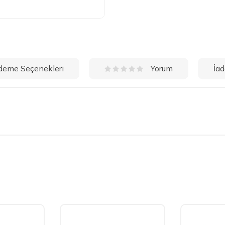
deme Seçenekleri
İad
Yorum