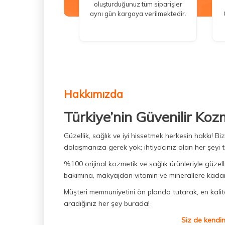
oluşturduğunuz tüm siparişler
aynı gün kargoya verilmektedir.
Hakkımızda
Türkiye’nin Güvenilir Koz
Güzellik, sağlık ve iyi hissetmek herkesin hakkı! 
dolaşmanıza gerek yok; ihtiyacınız olan her şeyi t
%100 orijinal kozmetik ve sağlık ürünleriyle güzell
bakımına, makyajdan vitamin ve minerallere kadar 
Müşteri memnuniyetini ön planda tutarak, en kaliteli
aradığınız her şey burada!
Siz de kendin