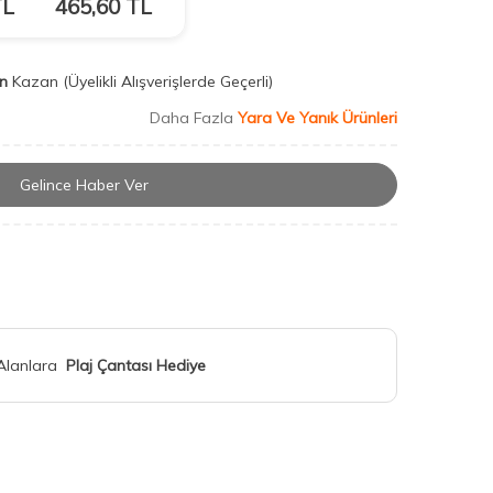
L
465,60
TL
n
Kazan
(Üyelikli Alışverişlerde Geçerli)
Daha Fazla
Yara Ve Yanık Ürünleri
Gelince Haber Ver
 Alanlara
Plaj Çantası Hediye