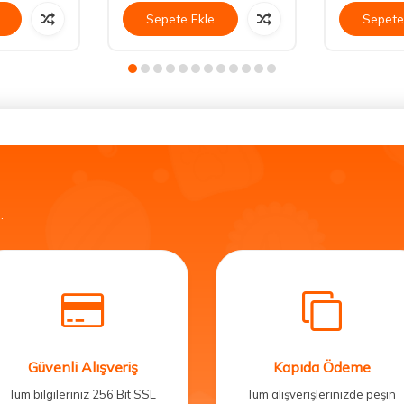
Sepete Ekle
Sepete
.
Güvenli Alışveriş
Kapıda Ödeme
Tüm bilgileriniz 256 Bit SSL
Tüm alışverişlerinizde peşin