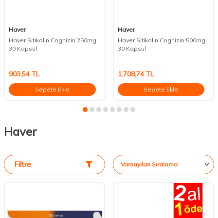
Haver
Haver
Haver Sitikolin Cognizin 250mg
Haver Sitikolin Cognizin 500mg
30 Kapsül
30 Kapsül
903,54
TL
1.708,74
TL
Sepete Ekle
Sepete Ekle
Haver
Filtre