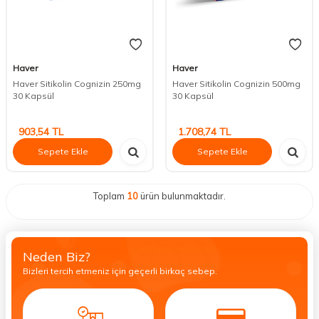
Haver
Haver
Haver Sitikolin Cognizin 250mg
Haver Sitikolin Cognizin 500mg
30 Kapsül
30 Kapsül
903,54
TL
1.708,74
TL
Sepete Ekle
Sepete Ekle
Toplam
10
ürün bulunmaktadır.
Neden Biz?
Bizleri tercih etmeniz için geçerli birkaç sebep.