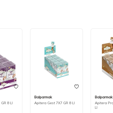
Balparmak
Balparmak
 GR 8 LI
Apitera Gest 7X7 GR 8 LI
Apitera Pr
LI