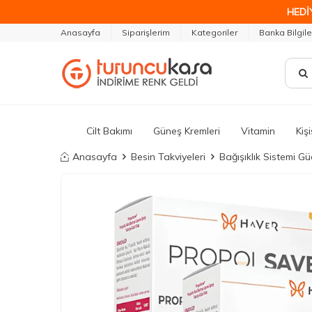
HEDİ
Anasayfa
Siparişlerim
Kategoriler
Banka Bilgile
Cilt Bakımı
Güneş Kremleri
Vitamin
Kiş
Anasayfa
Besin Takviyeleri
Bağışıklık Sistemi G