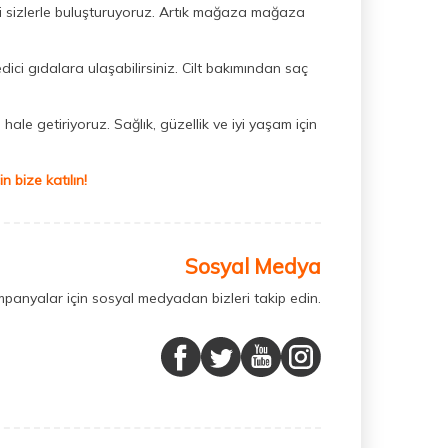
ini sizlerle buluşturuyoruz. Artık mağaza mağaza
dici gıdalara ulaşabilirsiniz. Cilt bakımından saç
hale getiriyoruz. Sağlık, güzellik ve iyi yaşam için
 bize katılın!
Sosyal Medya
mpanyalar için sosyal medyadan bizleri takip edin.