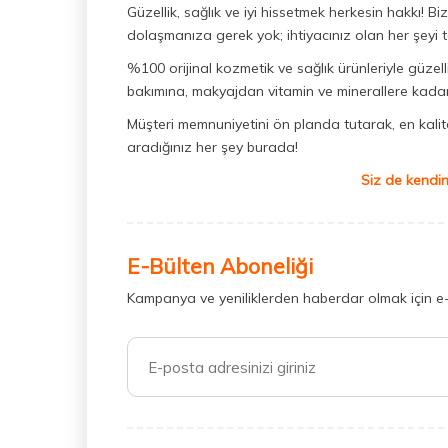
Güzellik, sağlık ve iyi hissetmek herkesin hakkı! 
dolaşmanıza gerek yok; ihtiyacınız olan her şeyi t
%100 orijinal kozmetik ve sağlık ürünleriyle güzell
bakımına, makyajdan vitamin ve minerallere kadar 
Müşteri memnuniyetini ön planda tutarak, en kaliteli
aradığınız her şey burada!
Siz de kendin
E-Bülten Aboneliği
Kampanya ve yeniliklerden haberdar olmak için e