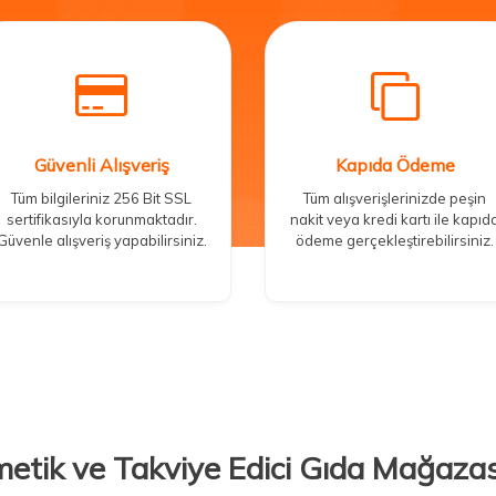
Güvenli Alışveriş
Kapıda Ödeme
Tüm bilgileriniz 256 Bit SSL
Tüm alışverişlerinizde peşin
sertifikasıyla korunmaktadır.
nakit veya kredi kartı ile kapıd
Güvenle alışveriş yapabilirsiniz.
ödeme gerçekleştirebilirsiniz.
metik ve Takviye Edici Gıda Mağazas