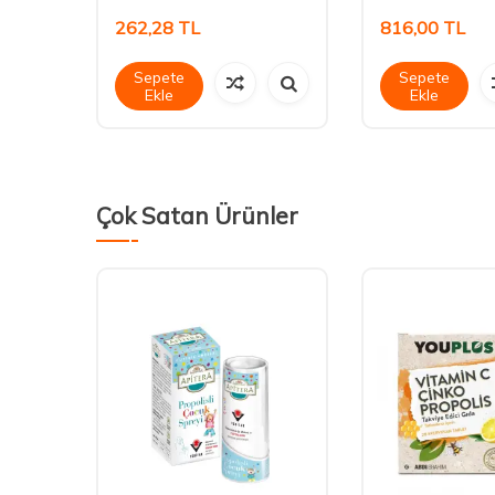
262,28
TL
816,00
TL
Sepete
Sepete
Ekle
Ekle
Çok Satan Ürünler