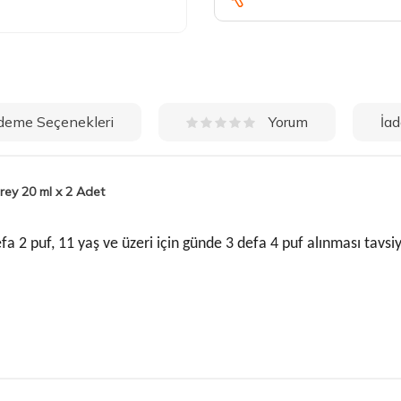
deme Seçenekleri
İad
Yorum
rey 20 ml x 2 Adet
a 2 puf, 11 yaş ve üzeri için günde 3 defa 4 puf alınması tavsiye