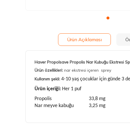
Ürün Açıklaması
Ö
Haver Propolsave Propolis Nar Kubuğu Ekstresi Sp
Ürün özellikleri:
nar ekstresi içeren sprey
Kullanım şekli:
4-10 yaş çocuklar için günde 3 def
Ürün içeriği:
Her 1 puf
Propolis 33,8 mg
Nar meyve kabuğu 3,25 mg