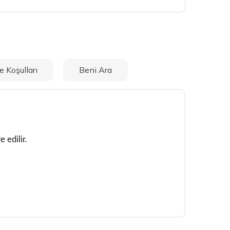
e Koşulları
Beni Ara
 edilir.