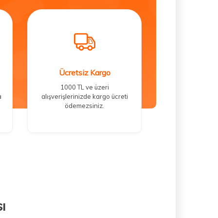
Ücretsiz Kargo
1000 TL ve üzeri
a
alışverişlerinizde kargo ücreti
ödemezsiniz.
ı