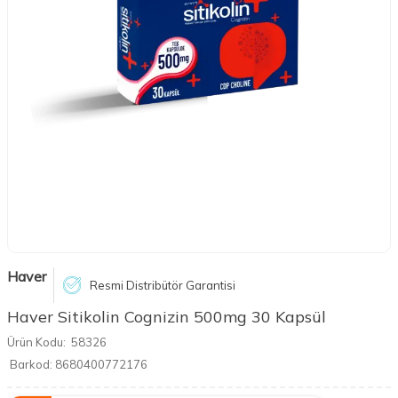
Haver
Resmi Distribütör Garantisi
Haver Sitikolin Cognizin 500mg 30 Kapsül
Ürün Kodu:
58326
Barkod:
8680400772176