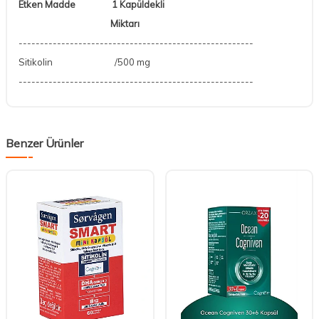
Etken Madde 1 Kapüldekli
Miktarı
-------------------------------------------------------
Sitikolin /500 mg
-------------------------------------------------------
Benzer Ürünler