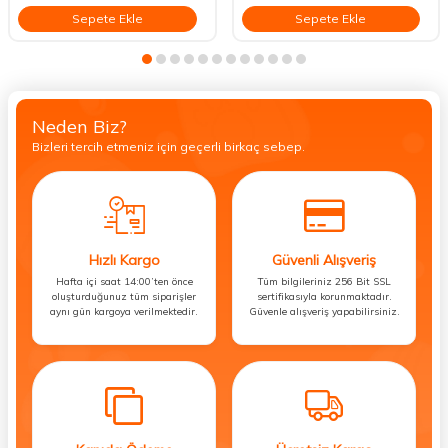
Sepete Ekle
Sepete Ekle
Neden Biz?
Bizleri tercih etmeniz için geçerli birkaç sebep.
Hızlı Kargo
Güvenli Alışveriş
Hafta içi saat 14:00’ten önce
Tüm bilgileriniz 256 Bit SSL
oluşturduğunuz tüm siparişler
sertifikasıyla korunmaktadır.
aynı gün kargoya verilmektedir.
Güvenle alışveriş yapabilirsiniz.