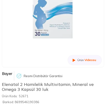
Ürün
Videosu
Bayer
Resmi Distribütör Garantisi
Elenatal 2 Hamilelik Multivitamin, Mineral ve
Omega 3 Kapsül 30 luk
Ürün Kodu:
52671
Barkod:
8699546190386