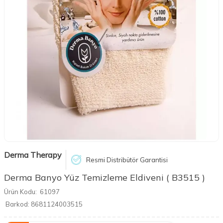
Derma Therapy
Resmi Distribütör Garantisi
Derma Banyo Yüz Temizleme Eldiveni ( B3515 )
Ürün Kodu:
61097
Barkod:
8681124003515