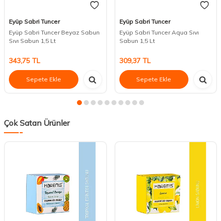
Eyüp Sabri Tuncer
Eyüp Sabri Tuncer
Eyüp Sabri Tuncer Beyaz Sabun
Eyüp Sabri Tuncer Aqua Sıvı
Sıvı Sabun 1,5 Lt
Sabun 1,5 Lt
343,75
TL
309,37
TL
Sepete Ekle
Sepete Ekle
Çok Satan Ürünler