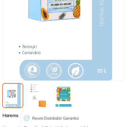
Harems
Resmi Distribütör Garantisi