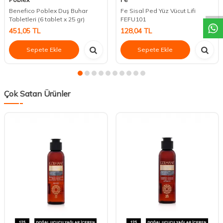
DESTEK
Benefico Poblex Duş Buhar
Fe Sisal Ped Yüz Vücut Lifi
Tabletleri (6 tablet x 25 gr)
FEFU101
451,05
TL
128,04
TL
Sepete Ekle
Sepete Ekle
Çok Satan Ürünler