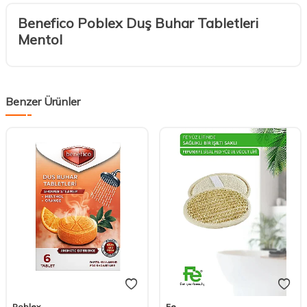
Benefico Poblex Duş Buhar Tabletleri
Mentol
Benzer Ürünler
Poblex
Fe