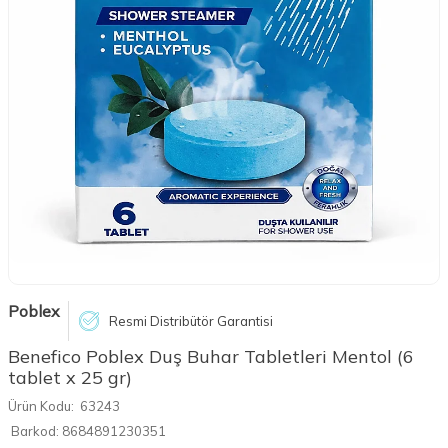
Poblex
Resmi Distribütör Garantisi
Benefico Poblex Duş Buhar Tabletleri Mentol (6
tablet x 25 gr)
Ürün Kodu:
63243
Barkod:
8684891230351