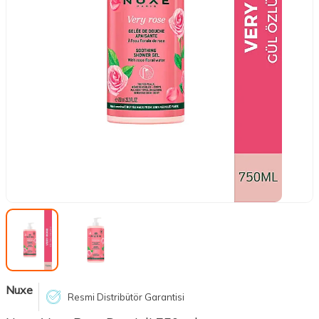
Nuxe
Resmi Distribütör Garantisi