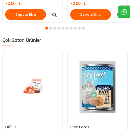
70,00
TL
70,00
TL
Sepete Ekle
Sepete Ekle
Çok Satan Ürünler
DİĞER
Cute Faces