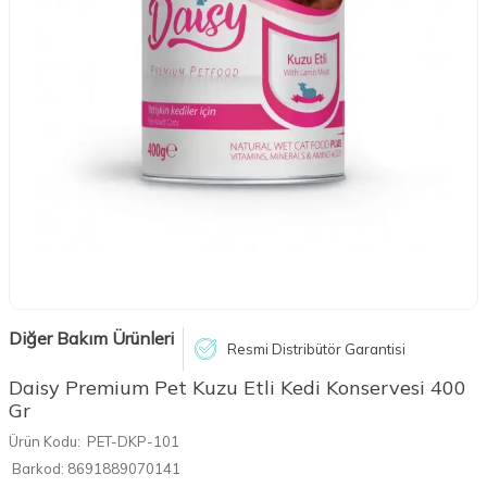
Diğer Bakım Ürünleri
Resmi Distribütör Garantisi
Daisy Premium Pet Kuzu Etli Kedi Konservesi 400
Gr
Ürün Kodu:
PET-DKP-101
Barkod:
8691889070141